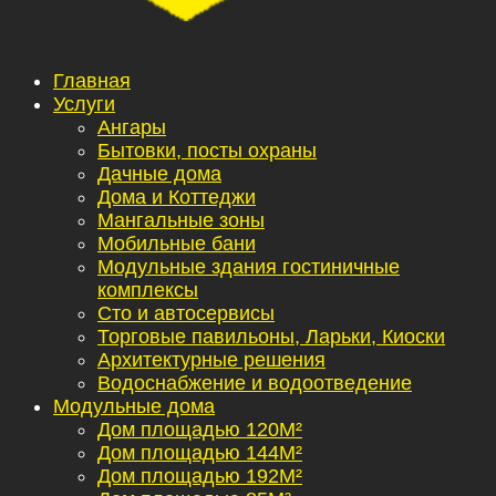
Главная
Услуги
Ангары
Бытовки, посты охраны
Дачные дома
Дома и Коттеджи
Мангальные зоны
Мобильные бани
Модульные здания гостиничные
комплексы
Сто и автосервисы
Торговые павильоны, Ларьки, Киоски
Архитектурные решения
Водоснабжение и водоотведение
Модульные дома
Дом площадью 120М²
Дом площадью 144М²
Дом площадью 192М²