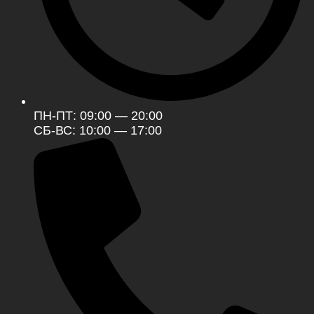
ПН-ПТ: 09:00 — 20:00
СБ-ВС: 10:00 — 17:00