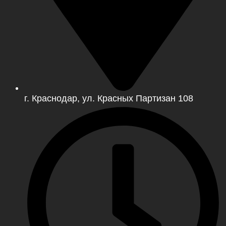
г. Краснодар, ул. Красных Партизан 108