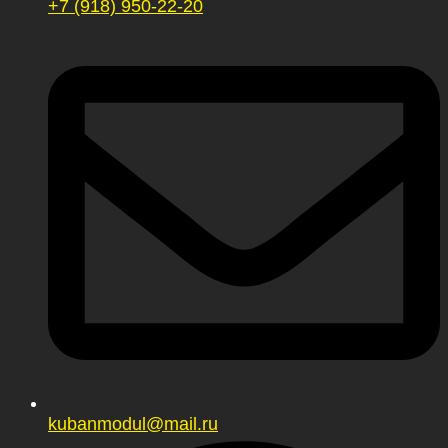
+7 (918) 950-22-20
kubanmodul@mail.ru